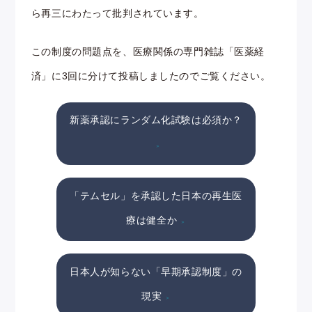
ら再三にわたって批判されています。
この制度の問題点を、医療関係の専門雑誌「医薬経
済」に3回に分けて投稿しましたのでご覧ください。
新薬承認にランダム化試験は必須か？
「テムセル」を承認した日本の再生医
療は健全か
日本人が知らない「早期承認制度」の
現実