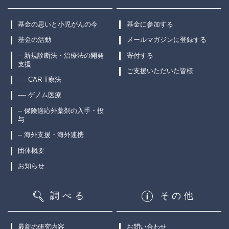
基金の思いと小児がんの今
基金に参加する
基金の活動
メールマガジンに登録する
-- 新規診断法・治療法の開発
寄付する
支援
ご支援いただいた皆様
---- CAR-T療法
---- ゲノム医療
-- 保険適応外薬剤の入手・投
与
-- 海外支援・海外連携
団体概要
お知らせ
調べる
その他
最新の研究内容
お問い合わせ