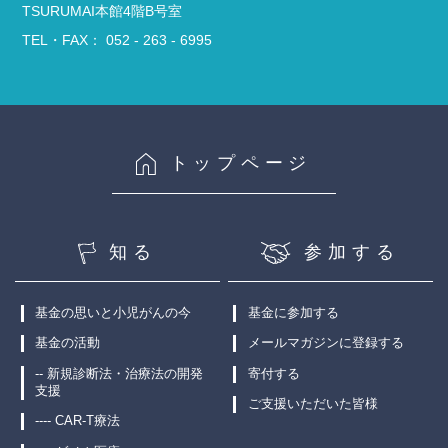
TSURUMAI本館4階B号室
TEL・FAX： 052 - 263 - 6995
トップページ
知る
参加する
基金の思いと小児がんの今
基金に参加する
基金の活動
メールマガジンに登録する
-- 新規診断法・治療法の開発
寄付する
支援
ご支援いただいた皆様
---- CAR-T療法