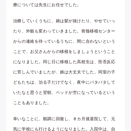
療については先生にお任せでした。
治療していくうちに、娘は髪が抜けたり、やせていっ
たり、外観も変わっていきました。骨髄移植センター
からの連絡を待っているうちに、間に合わないという
ことで、お父さんからの移植をしましょうということ
になりました。同じ日に移植した高校生は、拒否反応
に苦しんでいましたが、娘は大丈夫でした。同室の子
どもたちは、治る子だけでなく、夜中にバタバタして
いたなと思うと翌朝、ベッドが空になっているという
こともありました。
幸いなことに、順調に回復し、８カ月後退院して、元
気に学校にも行けるようになりました。入院中は、自