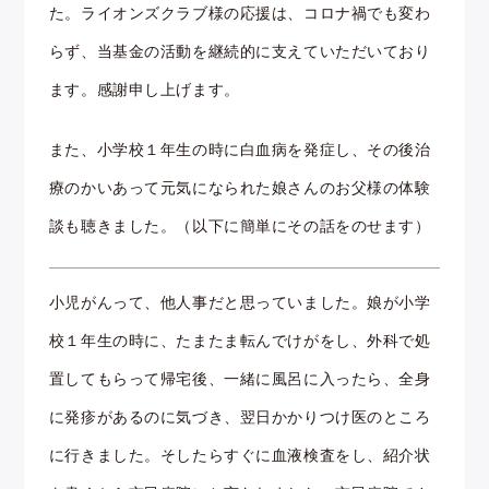
た。ライオンズクラブ様の応援は、コロナ禍でも変わ
らず、当基金の活動を継続的に支えていただいており
ます。感謝申し上げます。
また、小学校１年生の時に白血病を発症し、その後治
療のかいあって元気になられた娘さんのお父様の体験
談も聴きました。（以下に簡単にその話をのせます）
小児がんって、他人事だと思っていました。娘が小学
校１年生の時に、たまたま転んでけがをし、外科で処
置してもらって帰宅後、一緒に風呂に入ったら、全身
に発疹があるのに気づき、翌日かかりつけ医のところ
に行きました。そしたらすぐに血液検査をし、紹介状