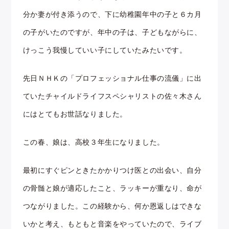
分か妻が付き添うので、下に幼稚園年中の子と６カ月
の子がいたのですが、年中の子は、子どもながらに、
けっこう我慢していい子にしていたみたいです。
先日ＮＨＫの「プロフェッショナル仕事の流儀」に出
ていたチャイルドライフスペシャリストの佐々木さん
にはとてもお世話なりました。
この春、娘は、高校３年生になりました。
最初にすぐピンときたかかりつけ医との出会い、自分
の骨髄と娘が適応したこと、ラッキーが重なり、命が
つながりました。この経験から、何か恩返しはできな
いかと考え、もともと音楽をやっていたので、ライブ