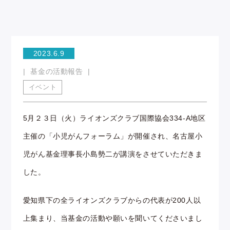
2023.6.9
基金の活動報告
イベント
5月２３日（火）ライオンズクラブ国際協会334-A地区
主催の「小児がんフォーラム」が開催され、名古屋小
児がん基金理事長小島勢二が講演をさせていただきま
した。
愛知県下の全ライオンズクラブからの代表が200人以
上集まり、当基金の活動や願いを聞いてくださいまし