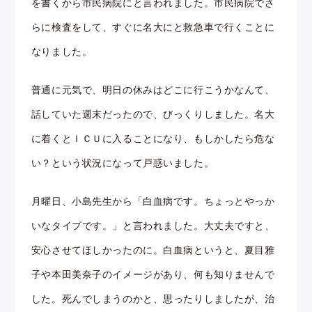
を書くから市民病院にと言われました。市民病院でさ
らに検査をして、すぐに名大にと救急車で行くことに
なりました。
普通に元気で、明日の休みはどこに行こうかなんて、
話していた週末だったので、びっくりしました。名大
に着くとＩＣＵに入ることになり、もしかしたら危な
い？という状況になって戸惑いました。
月曜日、小島先生から「白血病です。ちょっとやっか
いなタイプです。」と言われました。大丈夫ですと、
安心させてほしかったのに。白血病というと、夏目雅
子や本田美奈子のイメージがあり、何も知りませんで
した。死んでしまうのかと、思ったりしましたが、治