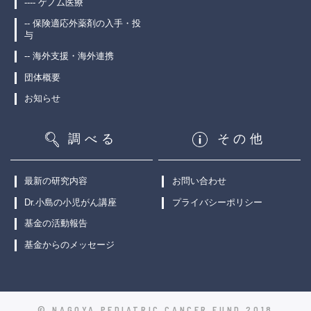
---- ゲノム医療
-- 保険適応外薬剤の入手・投
与
-- 海外支援・海外連携
団体概要
お知らせ
調べる
その他
最新の研究内容
お問い合わせ
Dr.小島の小児がん講座
プライバシーポリシー
基金の活動報告
基金からのメッセージ
© NAGOYA PEDIATRIC CANCER FUND 2018