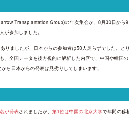
lood Marrow Transplantation Group)の年次集会が
3人が参加しました。
加者がありましたが、日本からの参加者は50人足らずでした。
れも、全国データを後方視的に解析した内容で、中国や韓国の
ながら日本からの発表は見劣りしてしまいます。
設名が発表
されましたが、
第1位は中国の北京大学
で年間の移