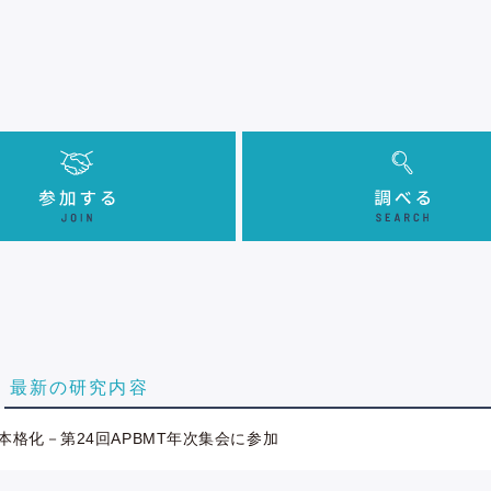
最新の研究内容
格化－第24回APBMT年次集会に参加