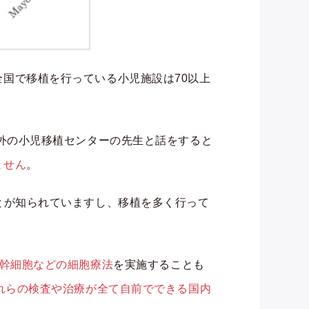
国で移植を行っている小児施設は70以上
海外の小児移植センターの先生と話をすると
ません
。
とが知られていますし、移植を多く行って
幹細胞などの細胞療法
を実施することも
れらの検査や治療が全て自前でできる国内