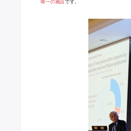
唯一の施設
です。