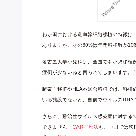
わが国における造血幹細胞移植の特徴は
ありますが、その60%は年間移植数が1
名古屋大学小児科は、全国でも小児移植例
症例が少ないねと言われてしまいます。
臍帯血移植やHLA不適合移植では、移
いる施設でないと、自前でウイルスDN
さらに、難治性ウイルス感染症に対する
できません。
CAR-T療法
も、中国では移