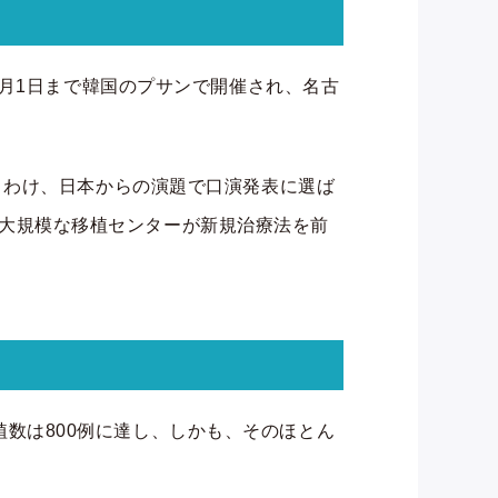
、8月30日から9月1日まで韓国のプサンで開催され、名古
とりわけ、日本からの演題で口演発表に選ば
大規模な移植センターが新規治療法を前
植数は800例に達し、しかも、そのほとん