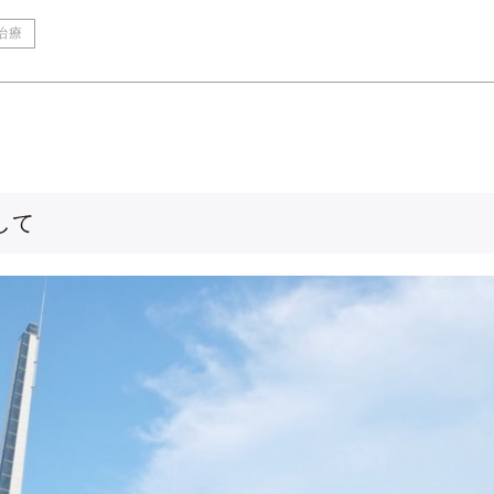
治療
して