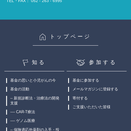
TEL・FAX： 052 - 263 - 6995
トップページ
知る
参加する
基金の思いと小児がんの今
基金に参加する
基金の活動
メールマガジンに登録する
-- 新規診断法・治療法の開発
寄付する
支援
ご支援いただいた皆様
---- CAR-T療法
---- ゲノム医療
-- 保険適応外薬剤の入手・投