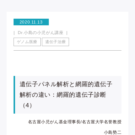
2020.11.13
Dr.小島の小児がん講座
ゲノム医療
遺伝子治療
遺伝子パネル解析と網羅的遺伝子
解析の違い：網羅的遺伝子診断
（4）
名古屋小児がん基金理事長/名古屋大学名誉教授
小島勢二