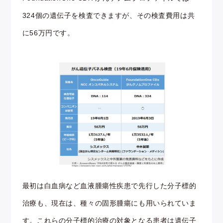
324個の遺伝子を検査できますが、その検査費用は共
に56万円です。
最初は白血病など血液腫瘍性疾患で先行した分子標的
治療も、現在は、種々の固形腫瘍にも用いられていま
す。これらの分子標的治療の対象となる患者は遺伝子