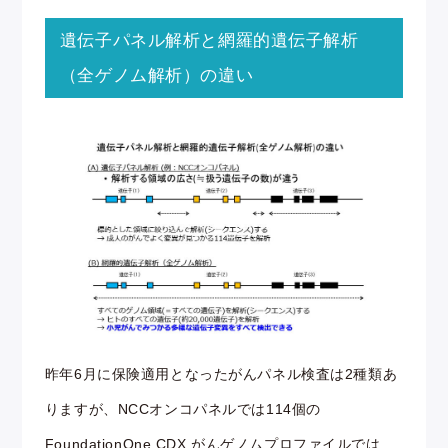
遺伝子パネル解析と網羅的遺伝子解析
（全ゲノム解析）の違い
昨年6月に保険適用となったがんパネル検査は2種類あ
りますが、NCCオンコパネルでは114個の
FoundationOne CDX がんゲノムプロファイルでは