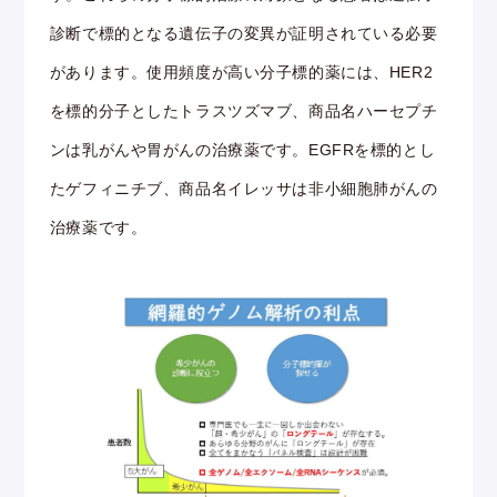
診断で標的となる遺伝子の変異が証明されている必要
があります。使用頻度が高い分子標的薬には、HER2
を標的分子としたトラスツズマブ、商品名ハーセプチ
ンは乳がんや胃がんの治療薬です。EGFRを標的とし
たゲフィニチブ、商品名イレッサは非小細胞肺がんの
治療薬です。