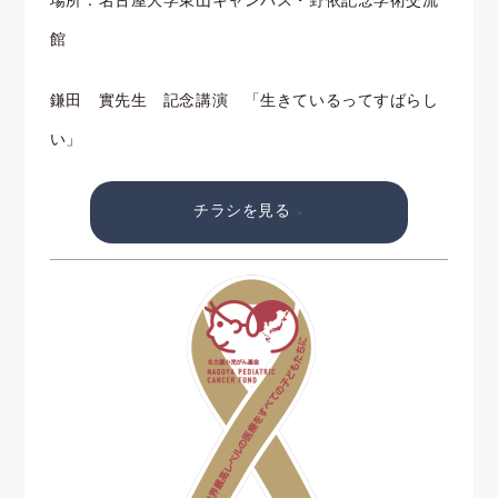
館
鎌田 實先生 記念講演 「生きているってすばらし
い」
チラシを見る