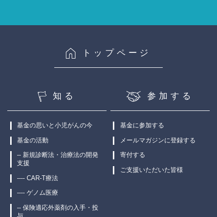
トップページ
知る
参加する
基金の思いと小児がんの今
基金に参加する
基金の活動
メールマガジンに登録する
-- 新規診断法・治療法の開発
寄付する
支援
ご支援いただいた皆様
---- CAR-T療法
---- ゲノム医療
-- 保険適応外薬剤の入手・投
与