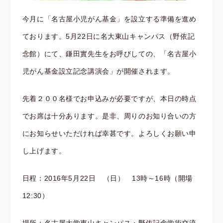
今月に「名古屋小児がん基金」を設立する準備を進め
ております。5月22日に名大東山キャンパス（野依記
念館）にて、鎌田實先生をお呼びしての、「名古屋小
児がん基金設立記念講演会」が開催されます。
先着２００名様でお申込みが必要ですが、本日の時点
でお席は十分あります。是非、周りのお知り合いの方
にお知らせいただければ幸甚です。よろしくお願い申
し上げます。
日程：2016年5月22日 （日） 13時～16時（開場
12:30）
場所：名古屋大学東山キャンパス・野依記念学術交流