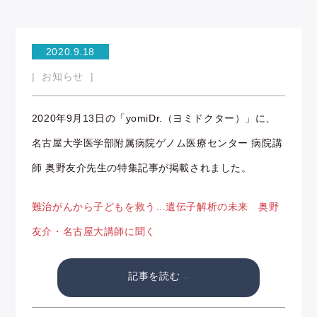
2020.9.18
お知らせ
2020年9月13日の「yomiDr.（ヨミドクター）」に、
名古屋大学医学部附属病院ゲノム医療センター 病院講
師 奥野友介先生の特集記事が掲載されました。
難治がんから子どもを救う…遺伝子解析の未来 奥野
友介・名古屋大講師に聞く
記事を読む