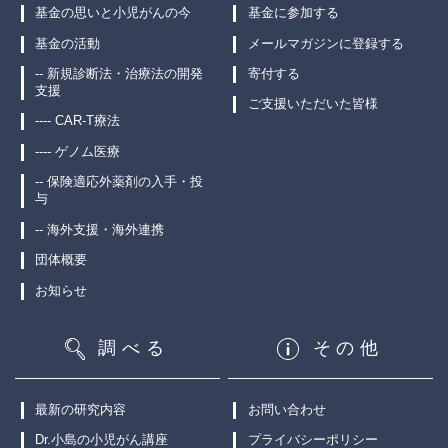
基金の思いと小児がんの今
基金に参加する
基金の活動
メールマガジンに登録する
-- 新規診断法・治療法の開発
寄付する
支援
ご支援いただいた皆様
---- CAR-T療法
---- ゲノム医療
-- 保険適応外薬剤の入手・投
与
-- 海外支援・海外連携
団体概要
お知らせ
調べる
その他
最新の研究内容
お問い合わせ
Dr.小島の小児がん講座
プライバシーポリシー