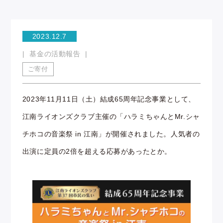
2023.12.7
基金の活動報告
ご寄付
2023年11月11日（土）結成65周年記念事業として、
江南ライオンズクラブ主催の「ハラミちゃんとMr.シャ
チホコの音楽祭 in 江南」が開催されました。人気者の
出演に定員の2倍を超える応募があったとか。