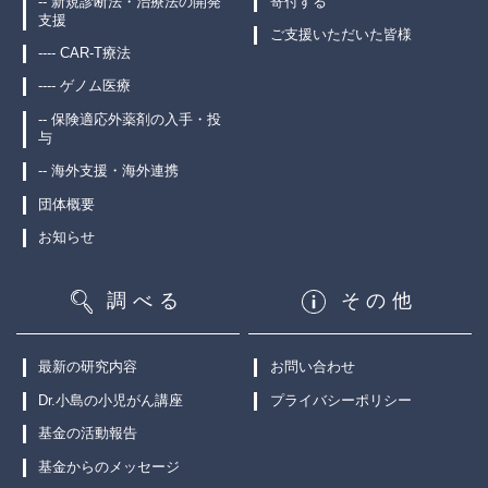
-- 新規診断法・治療法の開発
寄付する
支援
ご支援いただいた皆様
---- CAR-T療法
---- ゲノム医療
-- 保険適応外薬剤の入手・投
与
-- 海外支援・海外連携
団体概要
お知らせ
調べる
その他
最新の研究内容
お問い合わせ
Dr.小島の小児がん講座
プライバシーポリシー
基金の活動報告
基金からのメッセージ